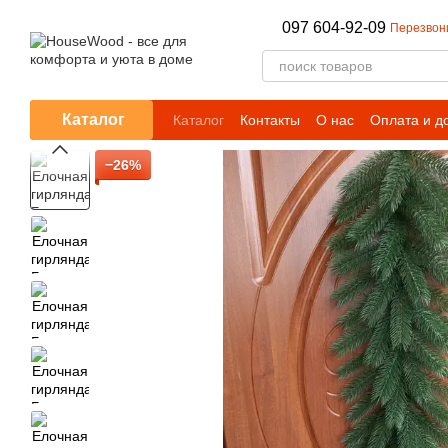
Перейти к основному контенту
097 604-92-09
Перезвон
Каталог
Каталог
Контакты
О нас
Оплата и д
−26%