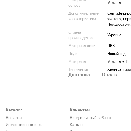
Металл
основы
Дополнительные
Сертифициров
характеристики
чистого, пер
Пожаростойк
Страна
Украина
производства
Материал хвои
ПВХ
Подія
Новый год
Материал
Металл + Пл
Тип ялинки
Хвойная гир
Доставка
Оплата
Каталог
Клиентам
Вешалки
Вход в личный кабинет
Искусственные елки
Каталог