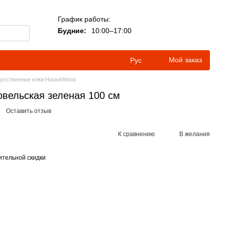
График работы:
Будние:
10:00–17:00
Мой заказ
Рус
усственные елки HouseWood
овельская зеленая 100 см
Оставить отзыв
К сравнению
В желания
тельной скидки