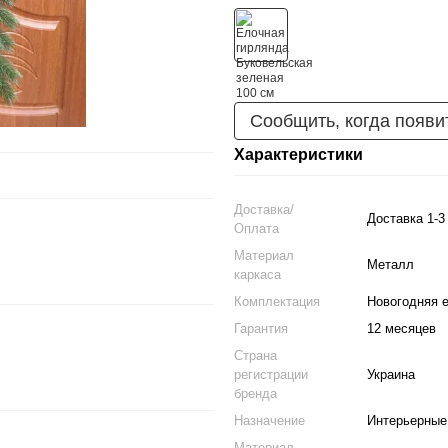
Сообщить, когда появи
Характеристики
Доставка/
Доставка 1-3
Оплата
Материал
Металл
каркаса
Комплектация
Новогодняя е
Гарантия
12 месяцев
Страна
регистрации
Украина
бренда
Назначение
Интерьерные
Материал