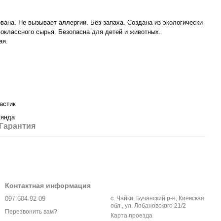
ана. Не вызывает аллергии. Без запаха. Создана из экологически
воклассного сырья. Безопасна для детей и животных.
ая.
астик
лянда
Гарантия
Контактная информация
097 604-92-09
с. Чайки, Бучанский р-н, Киевская
обл., ул. Лобановского 21/2
Перезвонить вам?
Карта проезда