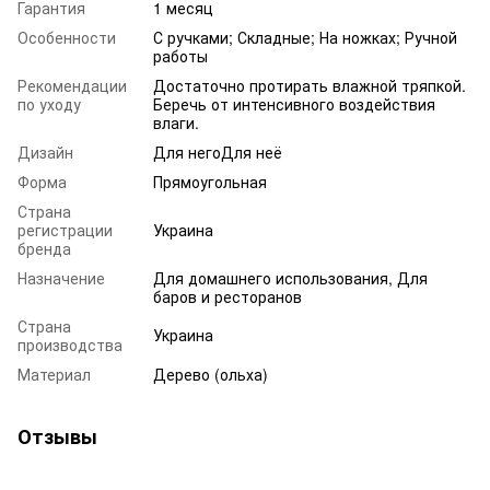
Гарантия
1 месяц
Особенности
С ручками; Складные; На ножках; Ручной
работы
Рекомендации
Достаточно протирать влажной тряпкой.
по уходу
Беречь от интенсивного воздействия
влаги.
Дизайн
Для негоДля неё
Форма
Прямоугольная
Страна
регистрации
Украина
бренда
Назначение
Для домашнего использования, Для
баров и ресторанов
Страна
Украина
производства
Материал
Дерево (ольха)
Отзывы