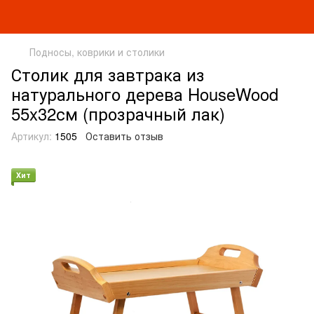
Подносы, коврики и столики
Столик для завтрака из
натурального дерева HouseWood
55x32см (прозрачный лак)
Артикул:
1505
Оставить отзыв
Хит