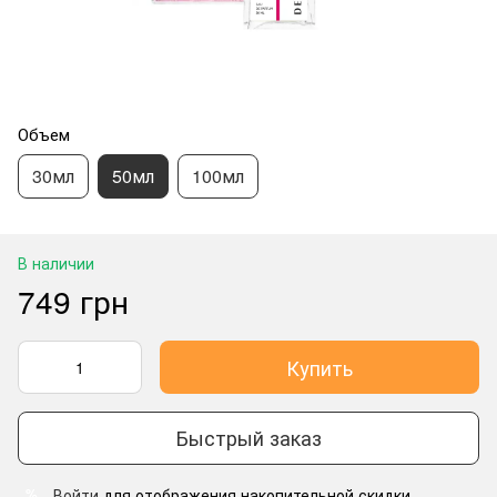
Объем
30мл
50мл
100мл
В наличии
749 грн
Купить
Быстрый заказ
Войти
для отображения накопительной скидки
%