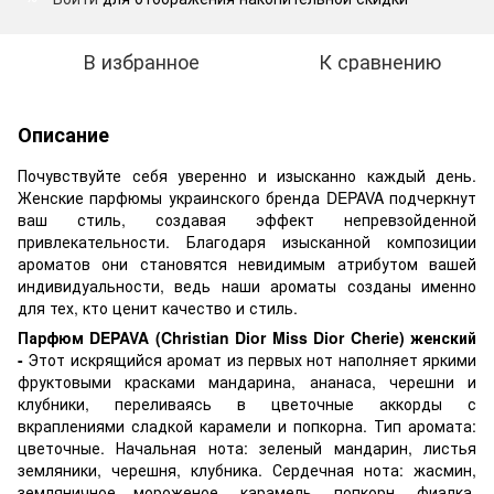
В избранное
К сравнению
Описание
Почувствуйте себя уверенно и изысканно каждый день.
Женские парфюмы украинского бренда DEPAVA подчеркнут
ваш стиль, создавая эффект непревзойденной
привлекательности. Благодаря изысканной композиции
ароматов они становятся невидимым атрибутом вашей
индивидуальности, ведь наши ароматы созданы именно
для тех, кто ценит качество и стиль.
Парфюм DEPAVA (Christian Dior Miss Dior Cherie) женский
-
Этот искрящийся аромат из первых нот наполняет яркими
фруктовыми красками мандарина, ананаса, черешни и
клубники, переливаясь в цветочные аккорды с
вкраплениями сладкой карамели и попкорна. Тип аромата:
цветочные. Начальная нота: зеленый мандарин, листья
земляники, черешня, клубника. Сердечная нота: жасмин,
земляничное мороженое, карамель, попкорн, фиалка.