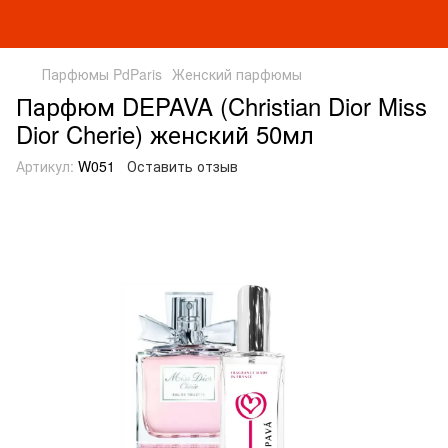
Парфюмы PdParis
Женский парфюмы
Парфюм DEPAVA (Christian Dior Miss
Dior Cherie) женский 50мл
Артикул:
W051
Оставить отзыв