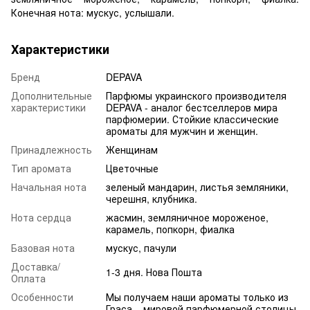
Конечная нота: мускус, услышали.
Характеристики
Бренд
DEPAVA
Дополнительные
Парфюмы украинского производителя
характеристики
DEPAVA - аналог бестселлеров мира
парфюмерии. Стойкие классические
ароматы для мужчин и женщин.
Принадлежность
Женщинам
Тип аромата
Цветочные
Начальная нота
зеленый мандарин, листья земляники,
черешня, клубника.
Нота сердца
жасмин, земляничное мороженое,
карамель, попкорн, фиалка
Базовая нота
мускус, пачули
Доставка/
1-3 дня. Нова Пошта
Оплата
Особенности
Мы получаем наши ароматы только из
Граса – мировой парфюмерной столицы.