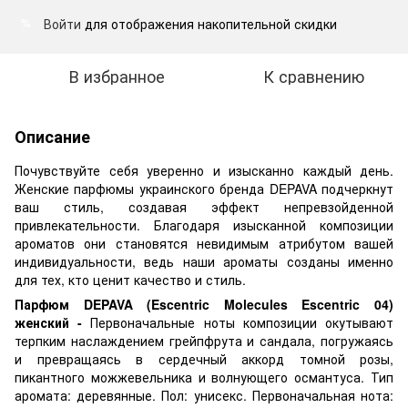
Войти
для отображения накопительной скидки
%
В избранное
К сравнению
Описание
Почувствуйте себя уверенно и изысканно каждый день.
Женские парфюмы украинского бренда DEPAVA подчеркнут
ваш стиль, создавая эффект непревзойденной
привлекательности. Благодаря изысканной композиции
ароматов они становятся невидимым атрибутом вашей
индивидуальности, ведь наши ароматы созданы именно
для тех, кто ценит качество и стиль.
Парфюм DEPAVA (Escentric Molecules Escentric 04)
женский -
Первоначальные ноты композиции окутывают
терпким наслаждением грейпфрута и сандала, погружаясь
и превращаясь в сердечный аккорд томной розы,
пикантного можжевельника и волнующего османтуса. Тип
аромата: деревянные. Пол: унисекс. Первоначальная нота: