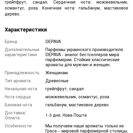
грейпфрут, сандал. Сердечная нота: можжевельник,
османтус, роза. Конечная нота: гальбанум, мастиковое
дерево.
Характеристики
Бренд
DEPAVA
Дополнительные
Парфюмы украинского производителя
характеристики
DEPAVA - аналог бестселлеров мира
парфюмерии. Стойкие классические
ароматы для мужчин и женщин.
Принадлежность
Женщинам
Тип аромата
Древесные
Начальная нота
грейпфрут, сандал
Нота сердца
можжевельник, османтус, роза
Базовая нота
гальбанум, мастиковое дерево
Доставка/
1-3 дня. Нова Пошта
Оплата
Особенности
Мы получаем наши ароматы только из
Граса – мировой парфюмерной столицы.