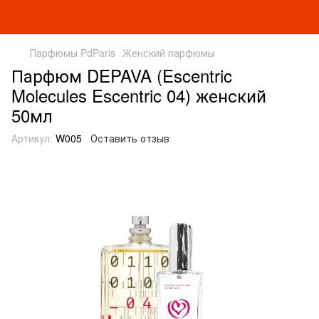
Парфюмы PdParis
Женский парфюмы
Парфюм DEPAVA (Escentric
Molecules Escentric 04) женский
50мл
Артикул:
W005
Оставить отзыв