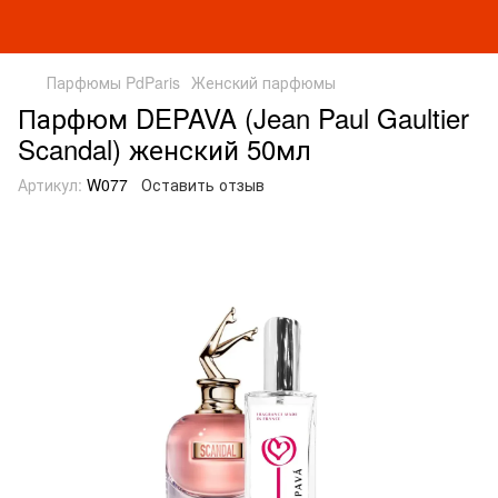
Парфюмы PdParis
Женский парфюмы
Парфюм DEPAVA (Jean Paul Gaultier
Scandal) женский 50мл
Артикул:
W077
Оставить отзыв