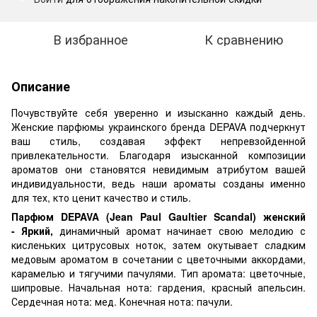
В избранное
К сравнению
Описание
Почувствуйте себя уверенно и изысканно каждый день.
Женские парфюмы украинского бренда DEPAVA подчеркнут
ваш стиль, создавая эффект непревзойденной
привлекательности. Благодаря изысканной композиции
ароматов они становятся невидимым атрибутом вашей
индивидуальности, ведь наши ароматы созданы именно
для тех, кто ценит качество и стиль.
Парфюм DEPAVA (Jean Paul Gaultier Scandal) женский
- Яркий,
динамичный аромат начинает свою мелодию с
кисленьких цитрусовых ноток, затем окутывает сладким
медовым ароматом в сочетании с цветочными аккордами,
карамелью и тягучими пачулями. Тип аромата: цветочные,
шипровые. Начальная нота: гардения, красный апельсин.
Сердечная нота: мед. Конечная нота: пачули.