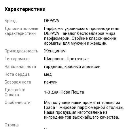
Характеристики
Бренд
DEPAVA
Дополнительные
Парфюмы украинского производителя
характеристики
DEPAVA - аналог бестселлеров мира
парфюмерии. Стойкие классические
ароматы для мужчин и женщин.
Принадлежность
Женщинам
Тип аромата
Шипровые, Цветочные
Начальная нота
гардения, красный апельсин
Нота сердца
мед
Базовая нота
пачули
Доставка/
1-3 дня. Нова Пошта
Оплата
Особенности
Мы получаем наши ароматы только из
Граса – мировой парфюмерной столицы.
Наша продукция изготовлена из
ингредиентов высочайшего качества.
Страна