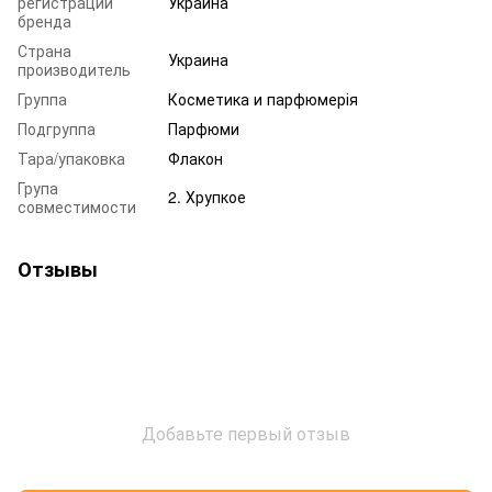
регистрации
Украина
бренда
Страна
Украина
производитель
Группа
Косметика и парфюмерія
Подгруппа
Парфюми
Тара/упаковка
Флакон
Група
2. Хрупкое
совместимости
Отзывы
Добавьте первый отзыв