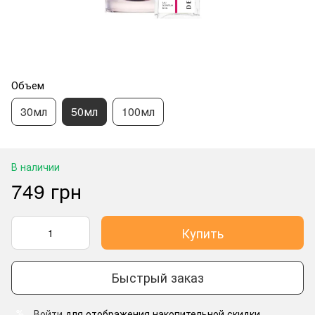
Объем
30мл
50мл
100мл
В наличии
749 грн
Купить
Быстрый заказ
Войти
для отображения накопительной скидки
%