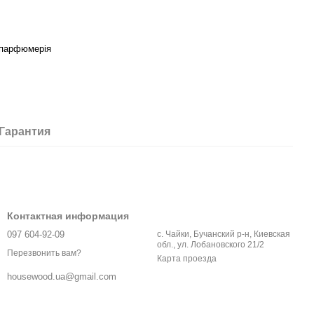
 парфюмерія
Гарантия
Контактная информация
097 604-92-09
с. Чайки, Бучанский р-н, Киевская
обл., ул. Лобановского 21/2
Перезвонить вам?
Карта проезда
housewood.ua@gmail.com