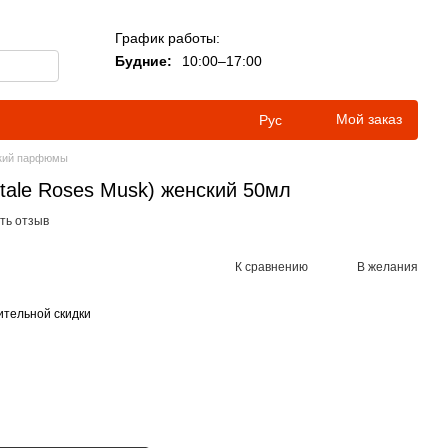
График работы:
Будние:
10:00–17:00
Мой заказ
Рус
кий парфюмы
ale Roses Musk) женский 50мл
ть отзыв
К сравнению
В желания
тельной скидки