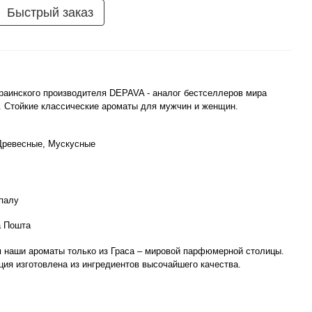
Быстрый заказ
аинского производителя DEPAVA - аналог бестселлеров мира
 Стойкие классические ароматы для мужчин и женщин.
Древесные, Мускусные
палу
а Пошта
 наши ароматы только из Граса – мировой парфюмерной столицы.
ия изготовлена из ингредиентов высочайшего качества.