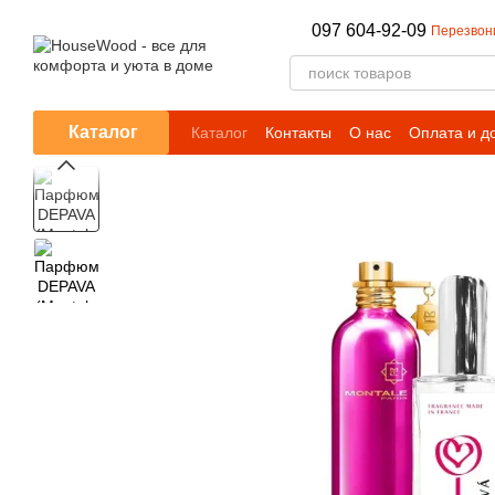
Перейти к основному контенту
097 604-92-09
Перезвон
Каталог
Каталог
Контакты
О нас
Оплата и д