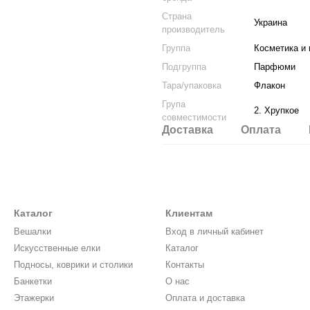
Страна
Украина
производитель
Группа
Косметика и
Подгруппа
Парфюми
Тара/упаковка
Флакон
Група
2. Хрупкое
совместимости
Доставка
Оплата
Каталог
Клиентам
Вешалки
Вход в личный кабинет
Искусственные елки
Каталог
Подносы, коврики и столики
Контакты
Банкетки
О нас
Этажерки
Оплата и доставка