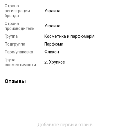
Страна
регистрации
Украина
бренда
Страна
Украина
производитель
Группа
Косметика и парфюмерія
Подгруппа
Парфюми
Тара/упаковка
Флакон
Група
2. Хрупкое
совместимости
Отзывы
Добавьте первый отзыв