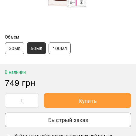
Объем
30мл
50мл
100мл
В наличии
749 грн
Купить
Быстрый заказ
Войти
для отображения накопительной скидки
%