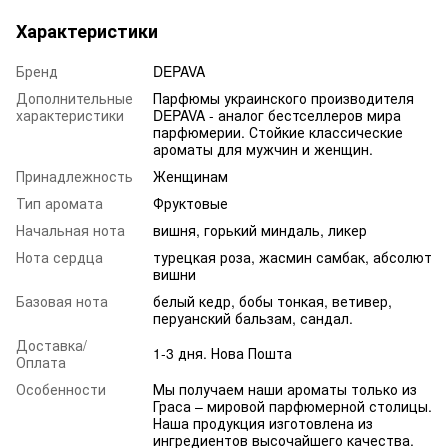
Характеристики
Бренд
DEPAVA
Дополнительные
Парфюмы украинского производителя
характеристики
DEPAVA - аналог бестселлеров мира
парфюмерии. Стойкие классические
ароматы для мужчин и женщин.
Принадлежность
Женщинам
Тип аромата
Фруктовые
Начальная нота
вишня, горький миндаль, ликер
Нота сердца
турецкая роза, жасмин самбак, абсолют
вишни
Базовая нота
белый кедр, бобы тонкая, ветивер,
перуанский бальзам, сандал.
Доставка/
1-3 дня. Нова Пошта
Оплата
Особенности
Мы получаем наши ароматы только из
Граса – мировой парфюмерной столицы.
Наша продукция изготовлена из
ингредиентов высочайшего качества.