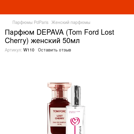
Парфюмы PdParis
Женский парфюмы
Парфюм DEPAVA (Tom Ford Lost
Cherry) женский 50мл
Артикул:
W110
Оставить отзыв