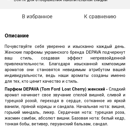
В избранное
К сравнению
Описание
Почувствуйте себя уверенно и изысканно каждый день.
Женские парфюмы украинского бренда DEPAVA подчеркнут
ваш стиль, создавая эффект непревзойденной
привлекательности. Благодаря изысканной композиции
ароматов они становятся невидимым атрибутом вашей
индивидуальности, ведь наши ароматы созданы именно
для тех, кто ценит качество и стиль.
Парфюм DEPAVA (Tom Ford Lost Cherry) женский -
Сладкий
аромат начинает свое звучание спелой вишней, сливой и
турецкой розой, переходя в сердце, сотканное из яркой
ванили, пряной корицы и сандала. Начальная нота: вишня,
горький миндаль, ликер. Сердечная нота: турецкая роза,
жасмин самбак, абсолют вишни. Базовая нота: белый кедр,
тонкая бобы, ветивер, перуанский бальзам, сандал.