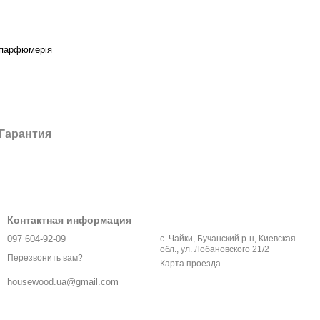
 парфюмерія
Гарантия
Контактная информация
097 604-92-09
с. Чайки, Бучанский р-н, Киевская
обл., ул. Лобановского 21/2
Перезвонить вам?
Карта проезда
housewood.ua@gmail.com