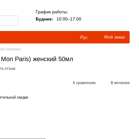
График работы:
Будние:
10:00–17:00
Мой заказ
Рус
кий парфюмы
Mon Paris) женский 50мл
ть отзыв
К сравнению
В желания
тельной скидки