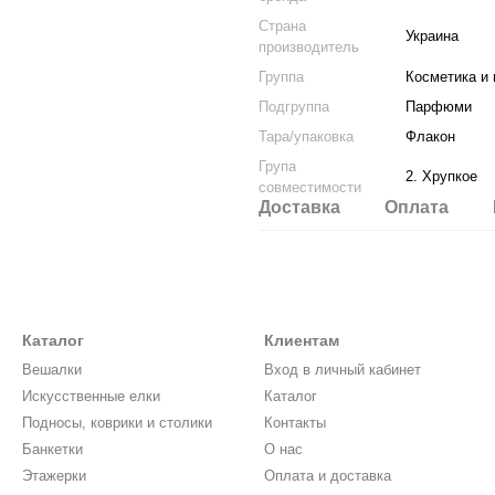
Страна
Украина
производитель
Группа
Косметика и
Подгруппа
Парфюми
Тара/упаковка
Флакон
Група
2. Хрупкое
совместимости
Доставка
Оплата
Каталог
Клиентам
Вешалки
Вход в личный кабинет
Искусственные елки
Каталог
Подносы, коврики и столики
Контакты
Банкетки
О нас
Этажерки
Оплата и доставка