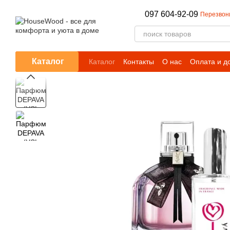
Перейти к основному контенту
097 604-92-09
Перезвон
Каталог
Каталог
Контакты
О нас
Оплата и д