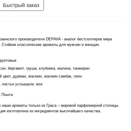
Быстрый заказ
аинского производителя DEPAVA - аналог бестселлеров мира
 Стойкие классические ароматы для мужчин и женщин.
руктовые
син, бергамот, груша, клубника, малина, танжерин
 цвет, дурман, жасмин, жасмин самбак, пион
, листья услышали, мох
а Пошта
 наши ароматы только из Граса – мировой парфюмерной столицы.
ия изготовлена из ингредиентов высочайшего качества.