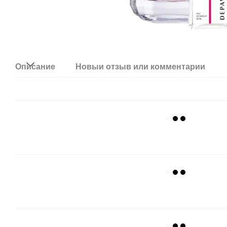
Описание
Новый отзыв или комментарий