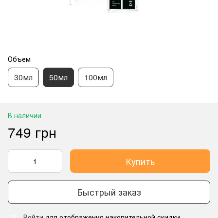
Объем
30мл
50мл
100мл
В наличии
749 грн
Купить
Быстрый заказ
Войти
для отображения накопительной скидки
%