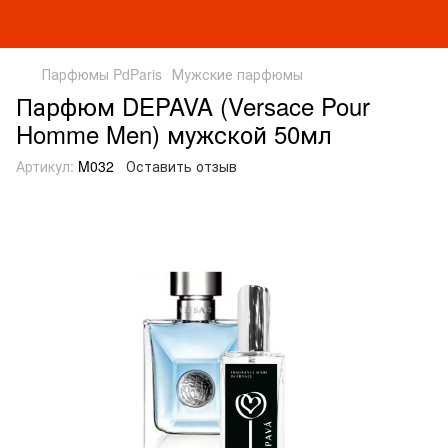
Парфюмы PdParis
Мужские парфюмы
Парфюм DEPAVA (Versace Pour
Homme Men) мужской 50мл
Артикул:
M032
Оставить отзыв