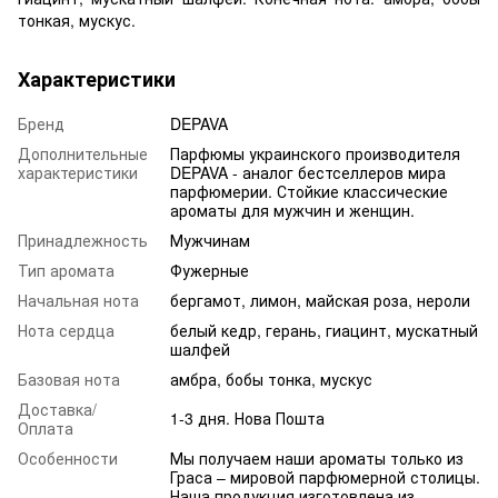
тонкая, мускус.
Характеристики
Бренд
DEPAVA
Дополнительные
Парфюмы украинского производителя
характеристики
DEPAVA - аналог бестселлеров мира
парфюмерии. Стойкие классические
ароматы для мужчин и женщин.
Принадлежность
Мужчинам
Тип аромата
Фужерные
Начальная нота
бергамот, лимон, майская роза, нероли
Нота сердца
белый кедр, герань, гиацинт, мускатный
шалфей
Базовая нота
амбра, бобы тонка, мускус
Доставка/
1-3 дня. Нова Пошта
Оплата
Особенности
Мы получаем наши ароматы только из
Граса – мировой парфюмерной столицы.
Наша продукция изготовлена из