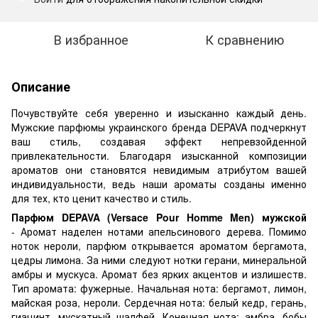
В избранное
К сравнению
Описание
Почувствуйте себя уверенно и изысканно каждый день.
Мужские парфюмы украинского бренда DEPAVA подчеркнут
ваш стиль, создавая эффект непревзойденной
привлекательности. Благодаря изысканной композиции
ароматов они становятся невидимым атрибутом вашей
индивидуальности, ведь наши ароматы созданы именно
для тех, кто ценит качество и стиль.
Парфюм DEPAVA (Versace Pour Homme Men) мужской
- Аромат наделен нотами апельсинового дерева. Помимо
ноток нероли, парфюм открывается ароматом бергамота,
цедры лимона. За ними следуют нотки герани, минеральной
амбры и мускуса. Аромат без ярких акцентов и излишеств.
Тип аромата: фужерные. Начальная нота: бергамот, лимон,
майская роза, нероли. Сердечная нота: белый кедр, герань,
гиацинт, мускатный шалфей. Конечная нота: амбра, бобы