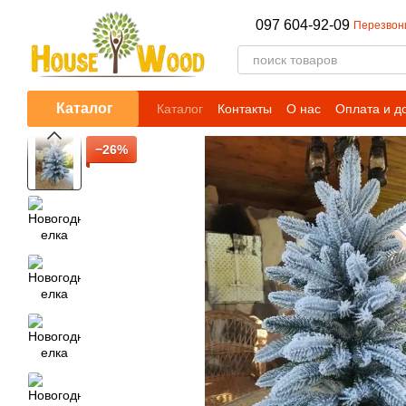
Перейти к основному контенту
097 604-92-09
Перезвон
Каталог
Каталог
Контакты
О нас
Оплата и д
−26%