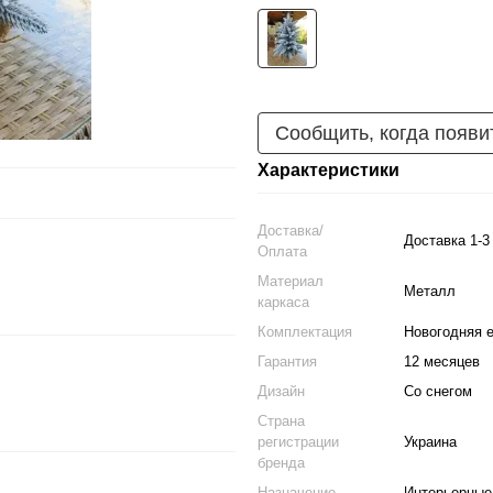
Сообщить, когда появи
Характеристики
Доставка/
Доставка 1-3
Оплата
Материал
Металл
каркаса
Комплектация
Новогодняя е
Гарантия
12 месяцев
Дизайн
Со снегом
Страна
регистрации
Украина
бренда
Назначение
Интерьерные