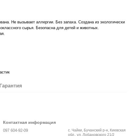
ана. Не вызывает аллергии. Без запаха. Создана из экологически
воклассного сырья. Безопасна для детей и животных.
ая.
астик
Гарантия
Контактная информация
097 604-92-09
с. Чайки, Бучанский р-н, Киевская
обл., ул. Лобановского 21/2