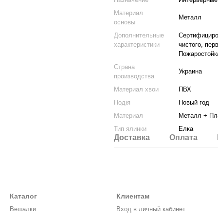
Материал
Металл
основы
Дополнительные
Сертифициров
характеристики
чистого, пер
Пожаростойк
Страна
Украина
производства
Материал хвои
ПВХ
Подія
Новый год
Материал
Металл + Пл
Тип ялинки
Елка
Доставка
Оплата
Каталог
Клиентам
Вешалки
Вход в личный кабинет