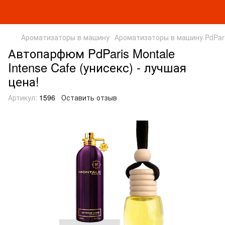
Ароматизаторы в машину
Ароматизаторы в машину PdPar
Автопарфюм PdParis Montale
Intense Cafe (унисекс) - лучшая
цена!
Артикул:
1596
Оставить отзыв