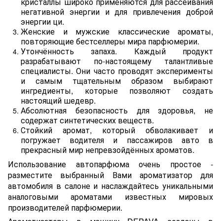
кристаллы широко применяются для рассеивания
негативной энергии и для привлечения доброй
энергии ци.
Женские и мужские классические ароматы,
повторяющие бестселлеры мира парфюмерии.
Утончённость запаха. Каждый продукт
разрабатывают по-настоящему талантливые
специалисты. Они часто проводят эксперименты
и самым тщательным образом выбирают
ингредиенты, которые позволяют создать
настоящий шедевр.
Абсолютная безопасность для здоровья, не
содержат синтетических веществ.
Стойкий аромат, который обволакивает и
погружает водителя и пассажиров авто в
прекрасный мир непревзойдённых ароматов.
Использование автопарфюма очень простое -
разместите выбранный Вами ароматизатор для
автомобиля в салоне и наслаждайтесь уникальными
аналоговыми ароматами известных мировых
производителей парфюмерии.