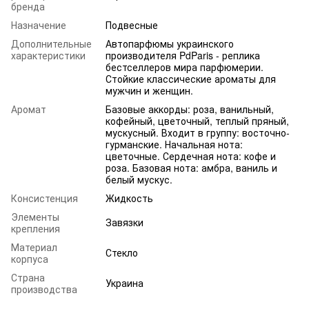
бренда
Назначение
Подвесные
Дополнительные
Автопарфюмы украинского
характеристики
производителя PdParis - реплика
бестселлеров мира парфюмерии.
Стойкие классические ароматы для
мужчин и женщин.
Аромат
Базовые аккорды: роза, ванильный,
кофейный, цветочный, теплый пряный,
мускусный. Входит в группу: восточно-
гурманские. Начальная нота:
цветочные. Сердечная нота: кофе и
роза. Базовая нота: амбра, ваниль и
белый мускус.
Консистенция
Жидкость
Элементы
Завязки
крепления
Материал
Стекло
корпуса
Страна
Украина
производства