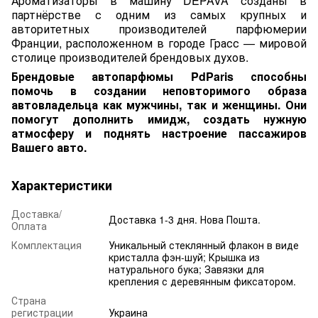
Ароматизаторы в машину DEPAVA созданы в
партнёрстве с одним из самых крупных и
авторитетных производителей парфюмерии
Франции, расположенном в городе Грасс — мировой
столице производителей брендовых духов.
Брендовые автопарфюмы PdPa
ris способны
помочь в создании неповтор
имого образа
автовладельца как мужчины, так и женщины. Они
помогут дополнить имидж, создать нужную
атмосферу и поднять настроение пассажиров
Вашего авто.
Характеристики
Доставка/
Доставка 1-3 дня. Нова Пошта.
Оплата
Комплектация
Уникальный стеклянный флакон в виде
кристалла фэн-шуй; Крышка из
натурального бука; Завязки для
крепления с деревянным фиксатором.
Страна
регистрации
Украина