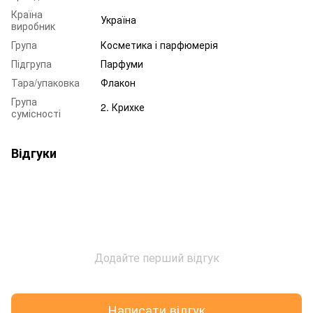
Країна
Україна
виробник
Група
Косметика і парфюмерія
Підгрупа
Парфуми
Тара/упаковка
Флакон
Група
2. Крихке
сумісності
Відгуки
Додайте перший відгук
Написати відгук