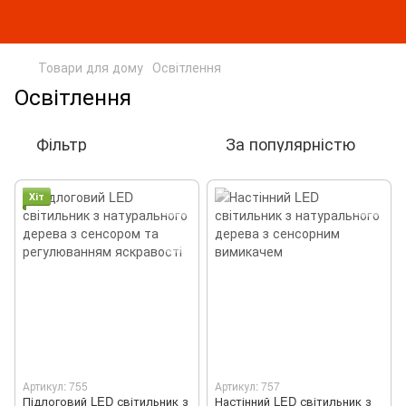
Товари для дому
Освітлення
Освітлення
Фільтр
За популярністю
Хіт
Артикул: 755
Артикул: 757
Підлоговий LED світильник з
Настінний LED світильник з