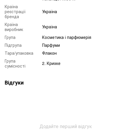
Країна
реєстрації
Україна
бренда
Країна
Україна
виробник
Група
Косметика і парфюмерія
Підгрупа
Парфуми
Тара/упаковка
Флакон
Група
2. Крихке
сумісності
Відгуки
Додайте перший відгук