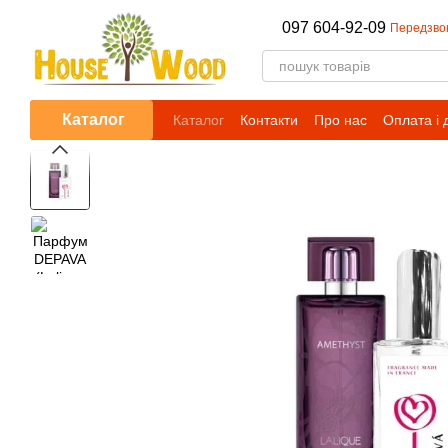
Перейти до основного контенту
097 604-92-09
Передзво
Каталог
Каталог
Контакти
Про нас
Оплата і 