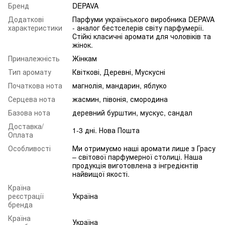
Бренд
DEPAVA
Додаткові
Парфуми українського виробника DEPAVA
характеристики
- аналог бестселерів світу парфумерії.
Стійкі класичні аромати для чоловіків та
жінок.
Приналежність
Жінкам
Тип аромату
Квіткові, Деревні, Мускусні
Початкова нота
магнолія, мандарин, яблуко
Серцева нота
жасмин, півонія, смородина
Базова нота
деревний бурштин, мускус, сандал
Доставка/
1-3 дні. Нова Пошта
Оплата
Особливості
Ми отримуємо наші аромати лише з Грасу
– світової парфумерної столиці. Наша
продукція виготовлена з інгредієнтів
найвищої якості.
Країна
реєстрації
Україна
бренда
Країна
Україна