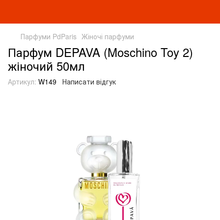
Парфуми PdParis
Жіночі парфуми
Парфум DEPAVA (Moschino Toy 2)
жіночий 50мл
Артикул:
W149
Написати відгук