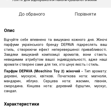
До обраного
Порівняти
Опис
Відчуйте себе впевнено та вишукано кожного дня. Жіночі
парфуми українського бренду DEPAVA підкреслять ваш
стиль, створюючи ефект неперевершеної привабливості.
Завдяки вишуканій композиції ароматів, вони стають
невидимим атрибутом вашої індивідуальності, адже наші
аромати створені саме для тих, хто цінує якість і стиль.
Парфум DEPAVA (Moschino Toy 2) жіночий -
Тип аромату:
деревні, мускусні, квіткові. Початкова нота: магнолія,
мандарин, яблуко. Серцева нота: жасмин, півонія,
смородина. Кінцева нота: деревний бурштин, мускус,
сандал.
Характеристики