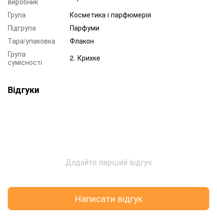
виробник
Група
Косметика і парфюмерія
Підгрупа
Парфуми
Тара/упаковка
Флакон
Група
2. Крихке
сумісності
Відгуки
Додайте перший відгук
Написати відгук