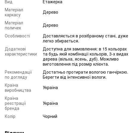
Вид
Етажерка
Матеріал
Дерево
каркасу
Матеріал
Дерево
поличек
Особливості
Доставляється в розібраному стані, дуже
легко збирається.
Додаткові
Доступна для замовлення: в 15 кольорах
характеристики
та будь якій комбінації кольорів, 3-х видах
дерева (вільха, ясень, дуб). Можливо
виготовлення під розмір клієнта.
Рекомендації
Достатньо протирати вологою ганчіркою.
по догляду
Берегти від інтенсивної вологи.
Країна
Україна
виробництва
Країна
реєстрації
Україна
бренда
Колір
Чорний
Відгуки