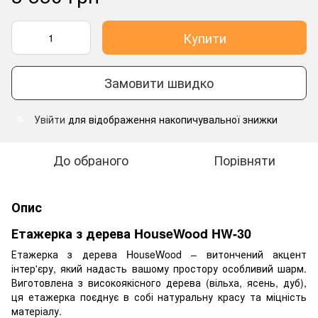
Купити
Замовити швидко
Увійти
для відображення накопичувальної знижки
%
До обраного
Порівняти
Опис
Етажерка з дерева HouseWood HW-30
Етажерка з дерева HouseWood – витончений акцент
інтер'єру, який надасть вашому простору особливий шарм.
Виготовлена з високоякісного дерева (вільха, ясень, дуб),
ця етажерка поєднує в собі натуральну красу та міцність
матеріалу.