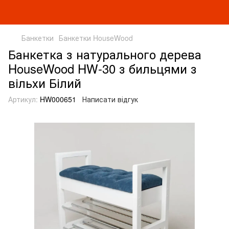
Банкетки
Банкетки HouseWood
Банкетка з натурального дерева
HouseWood HW-30 з бильцями з
вільхи Білий
Артикул:
HW000651
Написати відгук