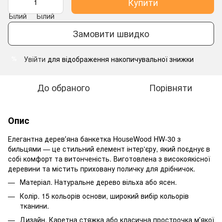
Купити
Замовити швидко
Увійти
для відображення накопичувальної знижки
%
До обраного
Порівняти
Опис
Елегантна деревʼяна банкетка HouseWood HW-30 з
бильцями — це стильний елемент інтер'єру, який поєднує в
собі комфорт та витонченість. Виготовлена з високоякісної
деревини та містить приховану поличку для дрібничок.
Матеріал. Натуральне дерево вільха або ясен.
Колір. 15 кольорів основи, широкий вибір кольорів
тканини.
Дизайн. Каретна стяжка або класична прострочка мʼякої