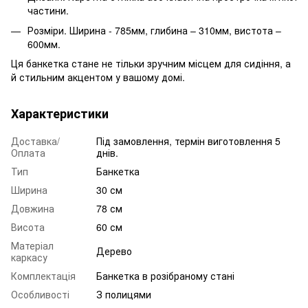
частини.
Розміри. Ширина - 785мм, глибина – 310мм, вистота –
600мм.
Ця банкетка стане не тільки зручним місцем для сидіння, а
й стильним акцентом у вашому домі.
Характеристики
Доставка/
Під замовлення, термін виготовлення 5
Оплата
днів.
Тип
Банкетка
Ширина
30 см
Довжина
78 см
Висота
60 см
Матеріал
Дерево
каркасу
Комплектація
Банкетка в розібраному стані
Особливості
З полицями