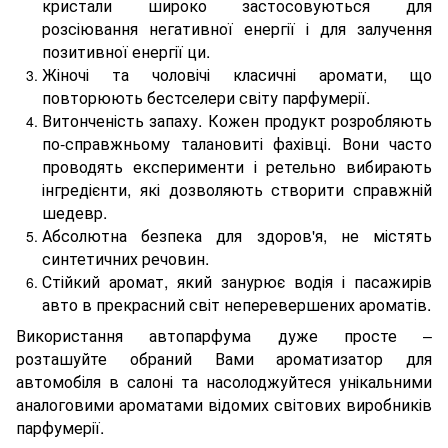
кристали широко застосовуються для
розсіювання негативної енергії і для залучення
позитивної енергії ци.
Жіночі та чоловічі класичні аромати, що
повторюють бестселери світу парфумерії.
Витонченість запаху. Кожен продукт розробляють
по-справжньому талановиті фахівці. Вони часто
проводять експерименти і ретельно вибирають
інгредієнти, які дозволяють створити справжній
шедевр.
Абсолютна безпека для здоров'я, не містять
синтетичних речовин.
Стійкий аромат, який занурює водія і пасажирів
авто в прекрасний світ неперевершених ароматів.
Використання автопарфума дуже просте –
розташуйте обраний Вами ароматизатор для
автомобіля в салоні та насолоджуйтеся унікальними
аналоговими ароматами відомих світових виробників
парфумерії.