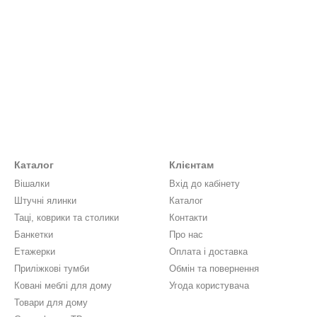
Каталог
Клієнтам
Вішалки
Вхід до кабінету
Штучні ялинки
Каталог
Таці, коврики та столики
Контакти
Банкетки
Про нас
Етажерки
Оплата і доставка
Приліжкові тумби
Обмін та повернення
Ковані меблі для дому
Угода користувача
Товари для дому